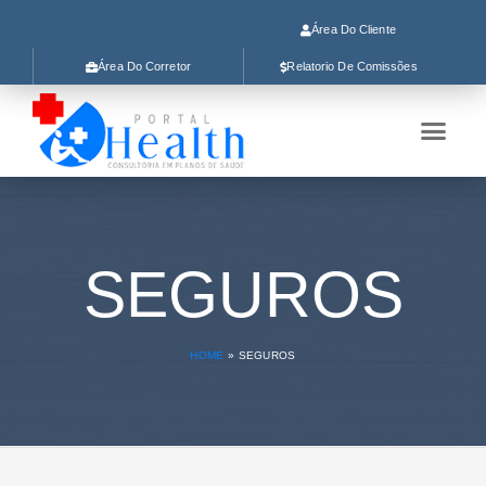
Área Do Cliente
Área Do Corretor
Relatorio De Comissões
SEGUROS
HOME
»
SEGUROS